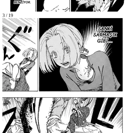
3
/
19