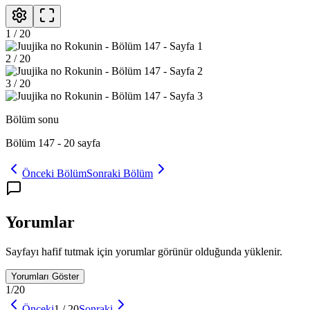
1
/
20
2
/
20
3
/
20
Bölüm sonu
Bölüm 147
-
20
sayfa
Önceki Bölüm
Sonraki Bölüm
Yorumlar
Sayfayı hafif tutmak için yorumlar görünür olduğunda yüklenir.
Yorumları Göster
1
/
20
Önceki
1
/
20
Sonraki