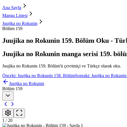
Ana Sayfa
Manga Listesi
Juujika no Rokunin
Bölüm 159
Juujika no Rokunin 159. Bölüm Oku - Tür
Juujika no Rokunin manga serisi 159. böl
Juujika no Rokunin 159. Bölüm'ü çevrimiçi ve Türkçe olarak oku.
Önceki: Juujika no Rokunin 158. Bölüm
Sonraki: Juujika no Rokuni
Juujika no Rokunin
Bölüm 159
1
/
20