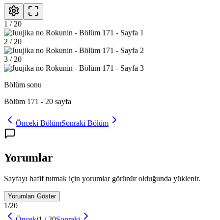
1
/
20
2
/
20
3
/
20
Bölüm sonu
Bölüm 171
-
20
sayfa
Önceki Bölüm
Sonraki Bölüm
Yorumlar
Sayfayı hafif tutmak için yorumlar görünür olduğunda yüklenir.
Yorumları Göster
1
/
20
Önceki
1
/
20
Sonraki