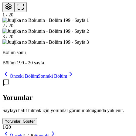
1
/
20
2
/
20
3
/
20
Bölüm sonu
Bölüm 199
-
20
sayfa
Önceki Bölüm
Sonraki Bölüm
Yorumlar
Sayfayı hafif tutmak için yorumlar görünür olduğunda yüklenir.
Yorumları Göster
1
/
20
Önceki
1
/
20
Sonraki