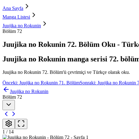
Ana Sayfa
Manga Listesi
Juujika no Rokunin
Bölüm 72
Juujika no Rokunin 72. Bölüm Oku - Türk
Juujika no Rokunin manga serisi 72. bölü
Juujika no Rokunin 72. Bölüm'ü çevrimiçi ve Türkçe olarak oku.
Önceki: Juujika no Rokunin 71. Bölüm
Sonraki: Juujika no Rokunin 
Juujika no Rokunin
Bölüm 72
1
/
14