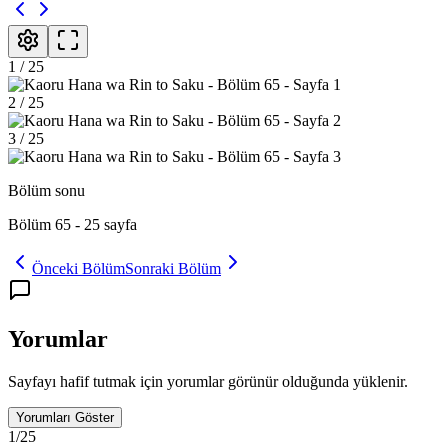
1
/
25
2
/
25
3
/
25
Bölüm sonu
Bölüm 65
-
25
sayfa
Önceki Bölüm
Sonraki Bölüm
Yorumlar
Sayfayı hafif tutmak için yorumlar görünür olduğunda yüklenir.
Yorumları Göster
1
/
25