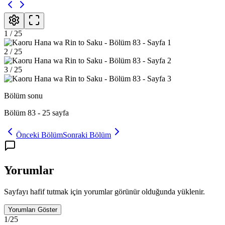
1
/
25
2
/
25
3
/
25
Bölüm sonu
Bölüm 83
-
25
sayfa
Önceki Bölüm
Sonraki Bölüm
Yorumlar
Sayfayı hafif tutmak için yorumlar görünür olduğunda yüklenir.
Yorumları Göster
1
/
25