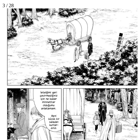
3
/
28