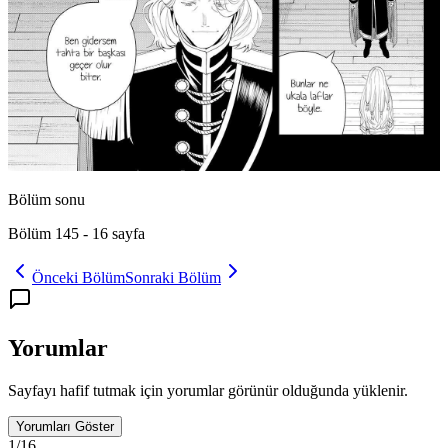
Bölüm sonu
Bölüm 145
-
16
sayfa
Önceki Bölüm
Sonraki Bölüm
Yorumlar
Sayfayı hafif tutmak için yorumlar görünür olduğunda yüklenir.
Yorumları Göster
1
/
16