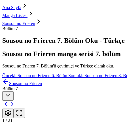
Ana Sayfa
Manga Listesi
Sousou no Frieren
Bölüm 7
Sousou no Frieren 7. Bölüm Oku - Türkçe
Sousou no Frieren manga serisi 7. bölüm
Sousou no Frieren 7. Bölüm'ü çevrimiçi ve Türkçe olarak oku.
Önceki: Sousou no Frieren 6. Bölüm
Sonraki: Sousou no Frieren 8. 
Sousou no Frieren
Bölüm 7
1
/
21