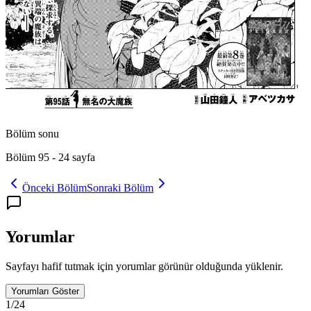
Bölüm sonu
Bölüm 95
-
24
sayfa
Önceki Bölüm
Sonraki Bölüm
Yorumlar
Sayfayı hafif tutmak için yorumlar görünür olduğunda yüklenir.
Yorumları Göster
1
/
24