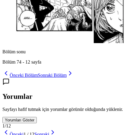
Bölüm sonu
Bölüm 74
-
12
sayfa
Önceki Bölüm
Sonraki Bölüm
Yorumlar
Sayfayı hafif tutmak için yorumlar görünür olduğunda yüklenir.
Yorumları Göster
1
/
12
Önceki
1
/
12
Sonraki